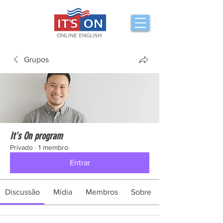
Grupos
It's On program
Privado
·
1 membro
Entrar
Discussão
Mídia
Membros
Sobre